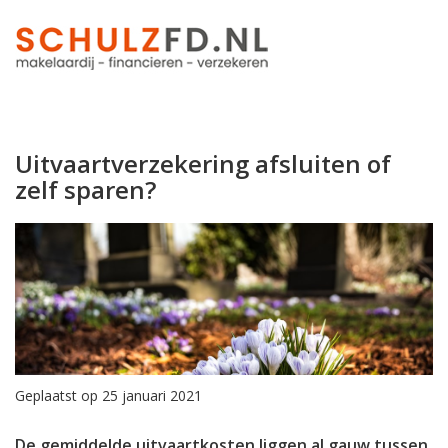
Uitvaartverzekering afsluiten of
zelf sparen?
Geplaatst op 25 januari 2021
De gemiddelde uitvaartkosten liggen al gauw tussen