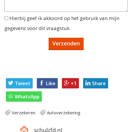
Hierbij geef ik akkoord op het gebruik van mijn
gegevens voor dit vraagstuk
Tweet
Like
+1
Share
WhatsApp
Verzekeren
Autoverzekering
schulzfd.nl