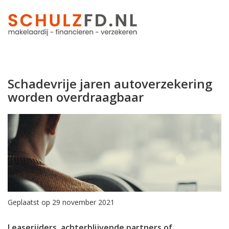
Schadevrije jaren autoverzekering
worden overdraagbaar
Geplaatst op 29 november 2021
Leaserijders, achterblijvende partners of