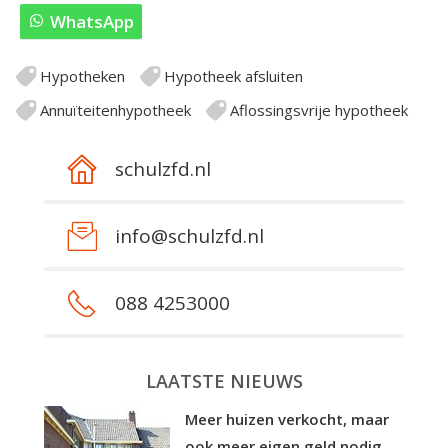
WhatsApp
Hypotheken
Hypotheek afsluiten
Annuïteitenhypotheek
Aflossingsvrije hypotheek
schulzfd.nl
info@schulzfd.nl
088 4253000
LAATSTE NIEUWS
Meer huizen verkocht, maar
ook meer eigen geld nodig