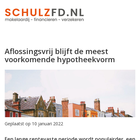
Aflossingsvrij blijft de meest
voorkomende hypotheekvorm
Geplaatst op 10 januari 2022
Een lange rentevaste periode wordt populairder, een