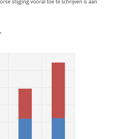
rse stijging vooral toe te schrijven is aan
ar