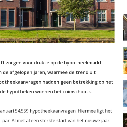
ijft zorgen voor drukte op de hypotheekmarkt.
n de afgelopen jaren, waarmee de trend uit
ypotheekaanvragen hadden geen betrekking op het
ede hypotheken wonnen het ruimschoots.
anuari 54.559 hypotheekaanvragen. Hiermee ligt het
aar. Al met al een sterkte start van het nieuwe jaar.