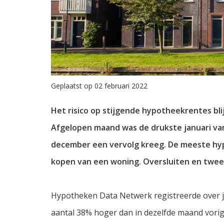
Geplaatst op 02 februari 2022
Het risico op stijgende hypotheekrentes bl
Afgelopen maand was de drukste januari va
december een vervolg kreeg. De meeste h
kopen van een woning. Oversluiten en twe
Hypotheken Data Netwerk registreerde over j
aantal 38% hoger dan in dezelfde maand vorig j