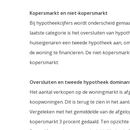
Kopersmarkt en niet-kopersmarkt
Bij hypotheekcijfers wordt onderscheid gemaa
laatste categorie is het oversluiten van hypo
huiseigenaren een tweede hypotheek aan, o
de woning te financieren. De niet-kopersmarkt
kopersmarkt.
Oversluiten en tweede hypotheek dominan
Het aantal verkopen op de woningmarkt is a
koopwoningen. Dit is terug te zien in het aa
Vergeleken met het gemiddelde van de afgelop
kopersmarkt 3 procent gedaald. Ten opzichte va