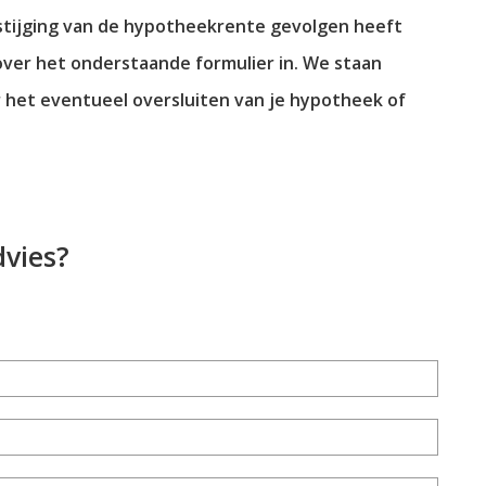
 stijging van de hypotheekrente gevolgen heeft
over het onderstaande formulier in. We staan
r het eventueel oversluiten van je hypotheek of
dvies?