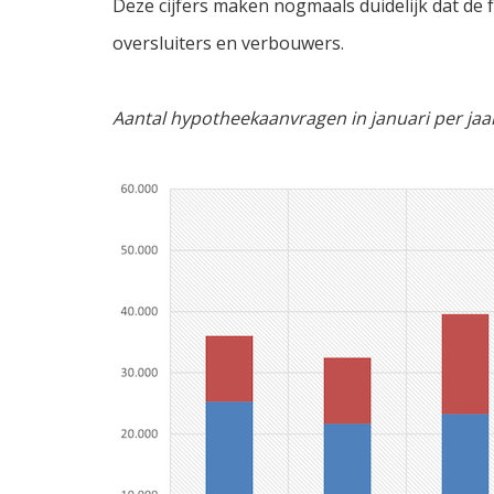
Deze cijfers maken nogmaals duidelijk dat de fo
oversluiters en verbouwers.
Aantal hypotheekaanvragen in januari per ja