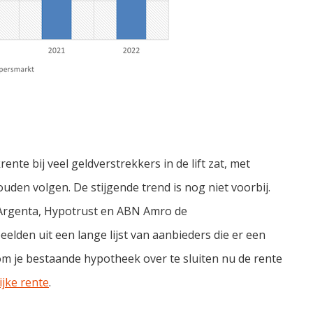
nte bij veel geldverstrekkers in de lift zat, met
uden volgen. De stijgende trend is nog niet voorbij.
Argenta, Hypotrust en ABN Amro de
elden uit een lange lijst van aanbieders die er een
m je bestaande hypotheek over te sluiten nu de rente
ijke rente
.