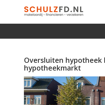
Oversluiten hypotheek b
hypotheekmarkt