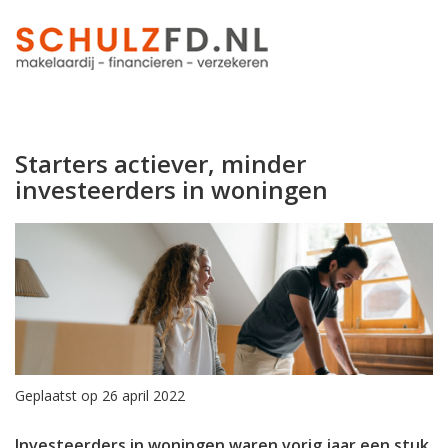
Starters actiever, minder
investeerders in woningen
Geplaatst op 26 april 2022
Investeerders in woningen waren vorig jaar een stuk