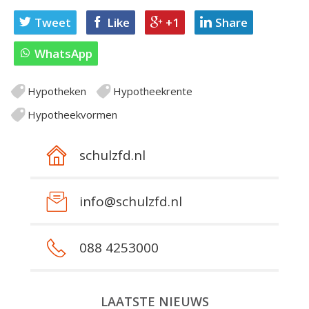
Tweet
Like
+1
Share
WhatsApp
Hypotheken
Hypotheekrente
Hypotheekvormen
schulzfd.nl
info@schulzfd.nl
088 4253000
LAATSTE NIEUWS