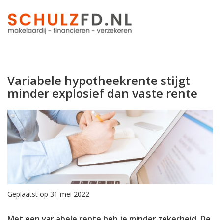
Variabele hypotheekrente stijgt
minder explosief dan vaste rente
Geplaatst op 31 mei 2022
Met een variabele rente heb je minder zekerheid. De