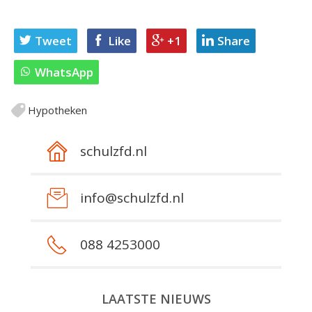
Tweet
Like
+1
Share
WhatsApp
Hypotheken
schulzfd.nl
info@schulzfd.nl
088 4253000
LAATSTE NIEUWS