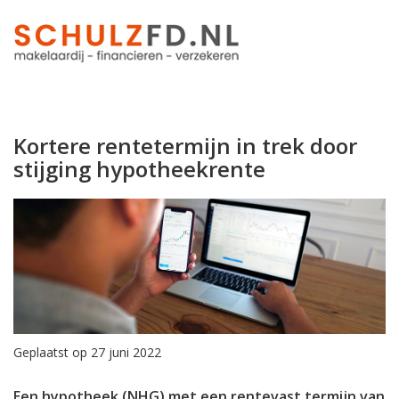
Kortere rentetermijn in trek door
stijging hypotheekrente
Geplaatst op 27 juni 2022
Een hypotheek (NHG) met een rentevast termijn van