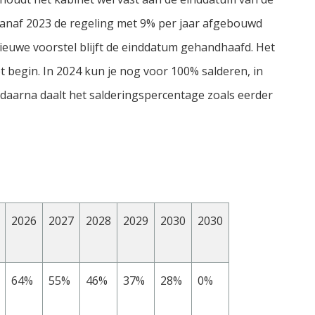
vanaf 2023 de regeling met 9% per jaar afgebouwd
nieuwe voorstel blijft de einddatum gehandhaafd. Het
t begin. In 2024 kun je nog voor 100% salderen, in
 daarna daalt het salderingspercentage zoals eerder
2026
2027
2028
2029
2030
2030
64%
55%
46%
37%
28%
0%