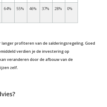
64%
55%
46%
37%
28%
0%
 langer profiteren van de salderingsregeling. Goed
middeld verdien je de investering op
 kan veranderen door de afbouw van de
jzen zelf.
dvies?