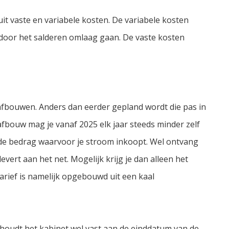
uit vaste en variabele kosten. De variabele kosten
 door het salderen omlaag gaan. De vaste kosten
afbouwen. Anders dan eerder gepland wordt die pas in
fbouw mag je vanaf 2025 elk jaar steeds minder zelf
e bedrag waarvoor je stroom inkoopt. Wel ontvang
vert aan het net. Mogelijk krijg je dan alleen het
etarief is namelijk opgebouwd uit een kaal
, houdt het kabinet wel vast aan de einddatum van de