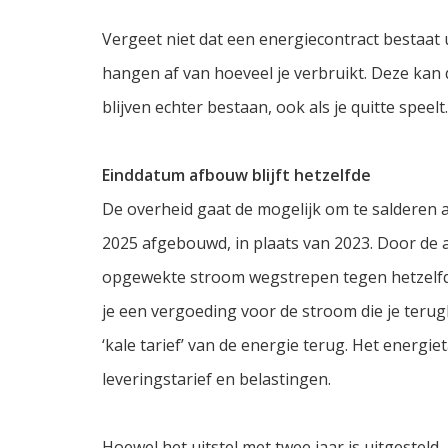
Vergeet niet dat een energiecontract bestaat 
hangen af van hoeveel je verbruikt. Deze kan
blijven echter bestaan, ook als je quitte speelt.
Einddatum afbouw blijft hetzelfde
De overheid gaat de mogelijk om te salderen 
2025 afgebouwd, in plaats van 2023. Door de a
opgewekte stroom wegstrepen tegen hetzelfd
je een vergoeding voor de stroom die je terugle
‘kale tarief’ van de energie terug. Het energi
leveringstarief en belastingen.
Hoewel het uitstel met twee jaar is uitgesteld