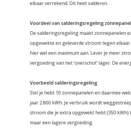
elkaar verrekend. Dit heet salderen.
Voordeel van salderingsregeling zonnepane
De salderingsregeling maakt zonnepanelen ex
opgewekte en geleverde stroom tegen elkaar we
hier wel een maximum aan. Lever je meer stroo
vergoeding van het ‘overschot’ lager. De energ
Voorbeeld salderingsregeling
Stel je hebt 10 zonnepanelen en daarmee wek je
jaar 2.800 kWh. Je verbruik wordt weggestree
stroom die je extra opgewekt hebt (350 kWh) k
maar een lagere vergoeding.