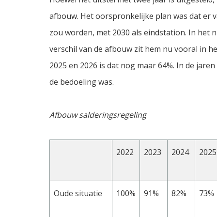
afbouw. Het oorspronkelijke plan was dat er 
zou worden, met 2030 als eindstation. In het 
verschil van de afbouw zit hem nu vooral in he
2025 en 2026 is dat nog maar 64%. In de jaren
de bedoeling was.
Afbouw salderingsregeling
2022
2023
2024
2025
Oude situatie
100%
91%
82%
73%