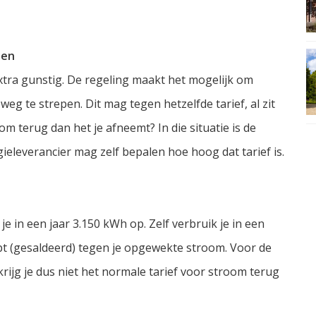
len
tra gunstig. De regeling maakt het mogelijk om
g te strepen. Dit mag tegen hetzelfde tarief, al zit
m terug dan het je afneemt? In die situatie is de
ieleverancier mag zelf bepalen hoe hoog dat tarief is.
 in een jaar 3.150 kWh op. Zelf verbruik je in een
pt (gesaldeerd) tegen je opgewekte stroom. Voor de
rijg je dus niet het normale tarief voor stroom terug