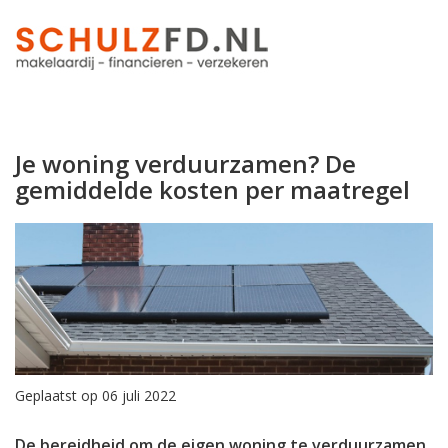
Je woning verduurzamen? De
gemiddelde kosten per maatregel
Geplaatst op 06 juli 2022
De bereidheid om de eigen woning te verduurzamen