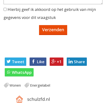
Hierbij geef ik akkoord op het gebruik van mijn
gegevens voor dit vraagstuk
Tweet
Like
+1
Share
WhatsApp
Wonen
Energielabel
schulzfd.nl