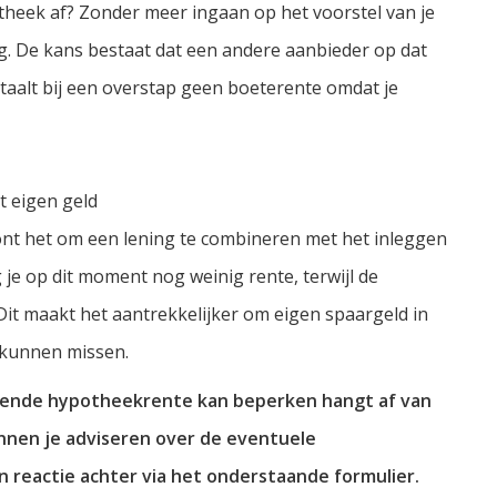
theek af? Zonder meer ingaan op het voorstel van je
ig. De kans bestaat dat een andere aanbieder op dat
taalt bij een overstap geen boeterente omdat je
 eigen geld
ont het om een lening te combineren met het inleggen
 je op dit moment nog weinig rente, terwijl de
Dit maakt het aantrekkelijker om eigen spaargeld in
l kunnen missen.
ijgende hypotheekrente kan beperken hangt af van
kunnen je adviseren over de eventuele
en reactie achter via het onderstaande formulier.