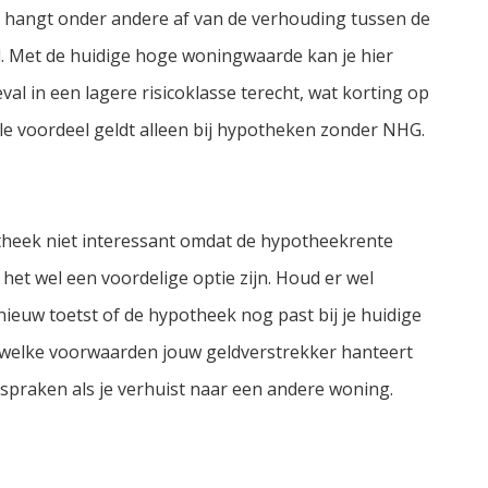
 hangt onder andere af van de verhouding tussen de
 Met de huidige hoge woningwaarde kan je hier
eval in een lagere risicoklasse terecht, wat korting op
le voordeel geldt alleen bij hypotheken zonder NHG.
heek niet interessant omdat de hypotheekrente
 het wel een voordelige optie zijn. Houd er wel
ieuw toetst of de hypotheek nog past bij je huidige
st welke voorwaarden jouw geldverstrekker hanteert
spraken als je verhuist naar een andere woning.