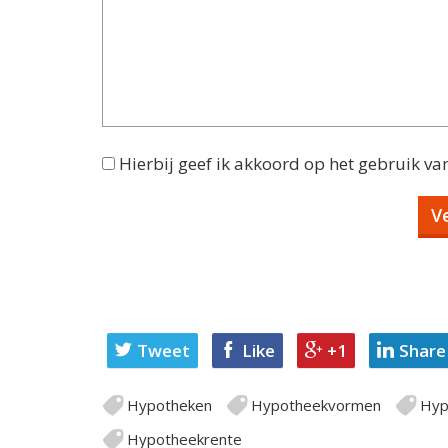
Hierbij geef ik akkoord op het gebruik va
Tweet
Like
+1
Share
Hypotheken
Hypotheekvormen
Hyp
Hypotheekrente