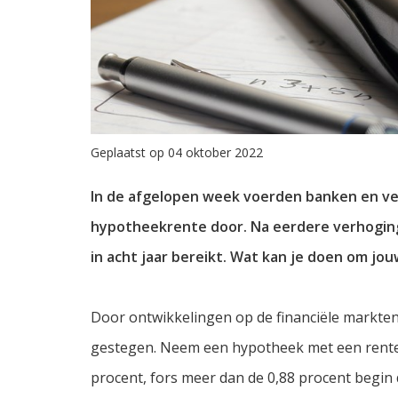
Geplaatst op 04 oktober 2022
In de afgelopen week voerden banken en ve
hypotheekrente door. Na eerdere verhogin
in acht jaar bereikt. Wat kan je doen om j
Door ontwikkelingen op de financiële markten,
gestegen. Neem een hypotheek met een renteva
procent, fors meer dan de 0,88 procent begin d