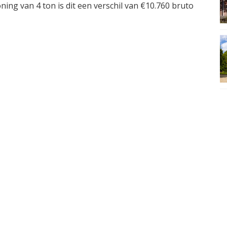
ing van 4 ton is dit een verschil van
€
10.760 bruto