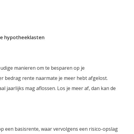
ere hypotheeklasten
voudige manieren om te besparen op je
ger bedrag rente naarmate je meer hebt afgelost.
l jaarlijks mag aflossen. Los je meer af, dan kan de
p een basisrente, waar vervolgens een risico-opslag