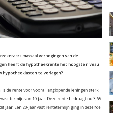
rzekeraars massaal verhogingen van de
gen heeft de hypotheekrente het hoogste niveau
ouw hypotheeklasten te verlagen?
 is de rente voor vooral langlopende leningen sterk
st termijn van 10 jaar. Deze rente bedraagt nu 3,65
it jaar. Een 20-jaar vast rentetermijn ging in dezelfde