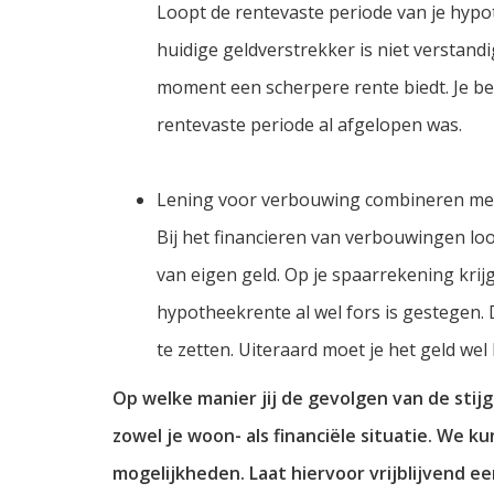
Loopt de rentevaste periode van je hypo
huidige geldverstrekker is niet verstand
moment een scherpere rente biedt. Je be
rentevaste periode al afgelopen was.
Lening voor verbouwing combineren met
Bij het financieren van verbouwingen lo
van eigen geld. Op je spaarrekening krijg
hypotheekrente al wel fors is gestegen. 
te zetten. Uiteraard moet je het geld we
Op welke manier jij de gevolgen van de st
zowel je woon- als financiële situatie. We 
mogelijkheden. Laat hiervoor vrijblijvend e