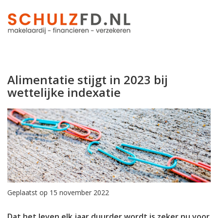
Alimentatie stijgt in 2023 bij
wettelijke indexatie
Geplaatst op 15 november 2022
Dat het leven elk jaar duurder wordt is zeker nu voor