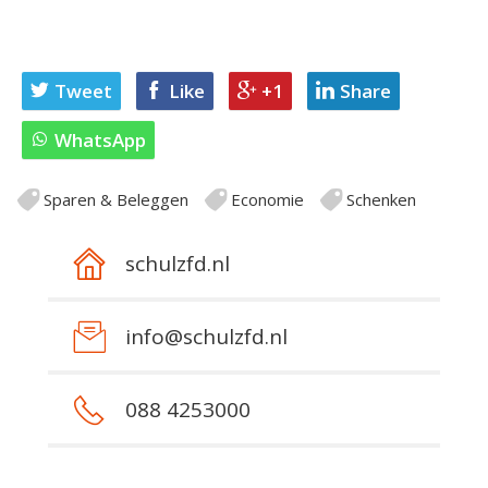
Tweet
Like
+1
Share
WhatsApp
Sparen & Beleggen
Economie
Schenken
schulzfd.nl
info@schulzfd.nl
088 4253000