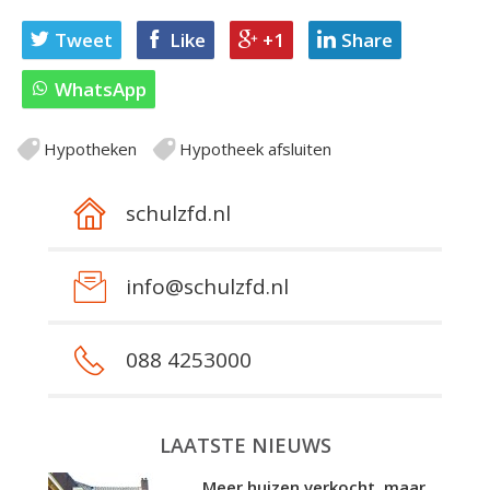
Tweet
Like
+1
Share
WhatsApp
Hypotheken
Hypotheek afsluiten
schulzfd.nl
info@schulzfd.nl
088 4253000
LAATSTE NIEUWS
Meer huizen verkocht, maar