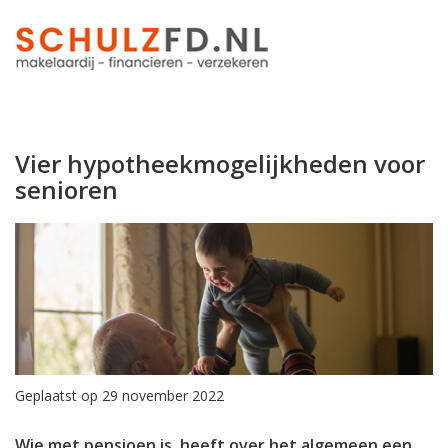
Vier hypotheekmogelijkheden voor
senioren
Geplaatst op 29 november 2022
Wie met pensioen is, heeft over het algemeen een