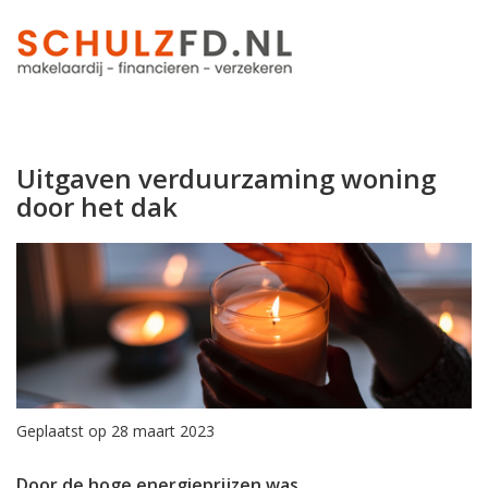
Uitgaven verduurzaming woning
door het dak
Geplaatst op 28 maart 2023
Door de hoge energieprijzen was