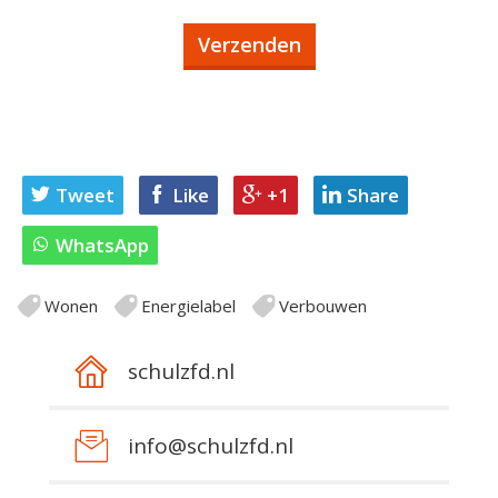
Tweet
Like
+1
Share
WhatsApp
Wonen
Energielabel
Verbouwen
schulzfd.nl
info@schulzfd.nl