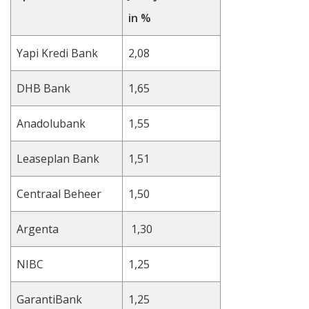
in %
Yapi Kredi Bank
2,08
DHB Bank
1,65
Anadolubank
1,55
Leaseplan Bank
1,51
Centraal Beheer
1,50
Argenta
1,30
NIBC
1,25
GarantiBank
1,25