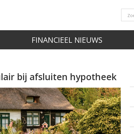
FINANCIEEL NIEUWS
ir bij afsluiten hypotheek