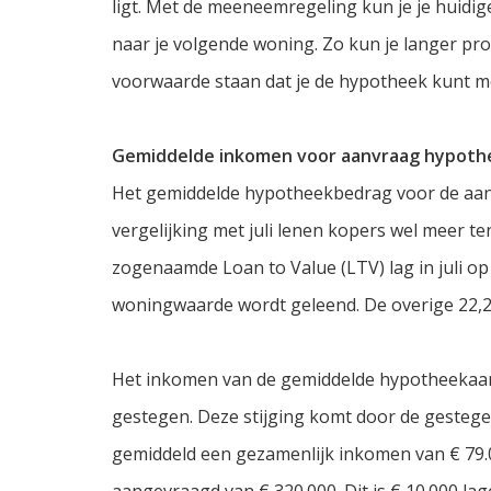
ligt. Met de meeneemregeling kun je je huid
naar je volgende woning. Zo kun je langer pro
voorwaarde staan dat je de hypotheek kunt 
Gemiddelde inkomen voor aanvraag hypoth
Het gemiddelde hypotheekbedrag voor de aan
vergelijking met juli lenen kopers wel meer t
zogenaamde Loan to Value (LTV) lag in juli op
woningwaarde wordt geleend. De overige 22,2%
Het inkomen van de gemiddelde hypotheekaan
gestegen. Deze stijging komt door de gestege
gemiddeld een gezamenlijk inkomen van € 79
aangevraagd van € 320.000. Dit is € 10.000 lag