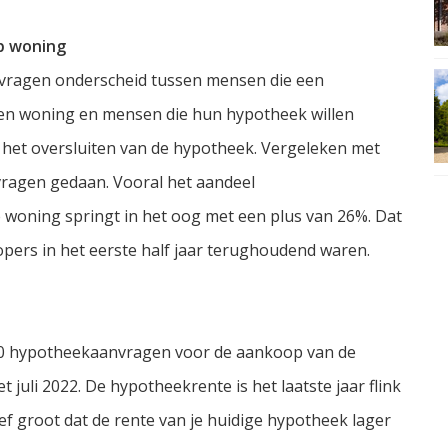
p woning
vragen onderscheid tussen mensen die een
n woning en mensen die hun hypotheek willen
an het oversluiten van de hypotheek. Vergeleken met
nvragen gedaan. Vooral het aandeel
oning springt in het oog met een plus van 26%. Dat
pers in het eerste half jaar terughoudend waren.
500 hypotheekaanvragen voor de aankoop van de
 juli 2022. De hypotheekrente is het laatste jaar flink
f groot dat de rente van je huidige hypotheek lager