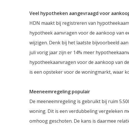
Veel hypotheken aangevraagd voor aankoo
HDN maakt bij registreren van hypotheekaan
hypotheek aanvragen voor de aankoop van ee
wijzigen. Denk bij het laatste bijvoorbeeld a
juli vorig jaar zijn er 14% meer hypotheekaa
hypotheekaanvragen voor de aankoop van de w
is een opsteker voor de woningmarkt, waar ko
Meeneemregeling populair
De meeneemregeling is gebruikt bij ruim 5.
woning. Dit is een verdubbeling vergeleken met
omhoog geschoten. De kans is daarmee relatie