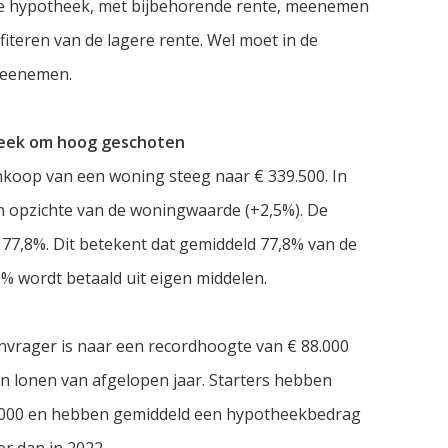
ige hypotheek, met bijbehorende rente, meenemen
fiteren van de lagere rente. Wel moet in de
meenemen.
eek om hoog geschoten
koop van een woning steeg naar € 339.500. In
en opzichte van de woningwaarde (+2,5%). De
 77,8%. Dit betekent dat gemiddeld 77,8% van de
 wordt betaald uit eigen middelen.
vrager is naar een recordhoogte van € 88.000
n lonen van afgelopen jaar. Starters hebben
.000 en hebben gemiddeld een hypotheekbedrag
er dan in 2022.