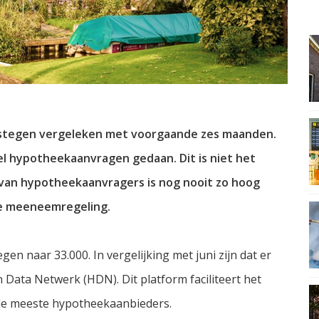
gestegen vergeleken met voorgaande zes maanden.
eel hypotheekaanvragen gedaan. Dit is niet het
van hypotheekaanvragers is nog nooit zo hoog
 de meeneemregeling.
en naar 33.000. In vergelijking met juni zijn dat er
Data Netwerk (HDN). Dit platform faciliteert het
 de meeste hypotheekaanbieders.