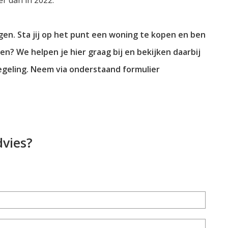
en. Sta jij op het punt een woning te kopen en ben
en? We helpen je hier graag bij en bekijken daarbij
egeling. Neem via onderstaand formulier
dvies?