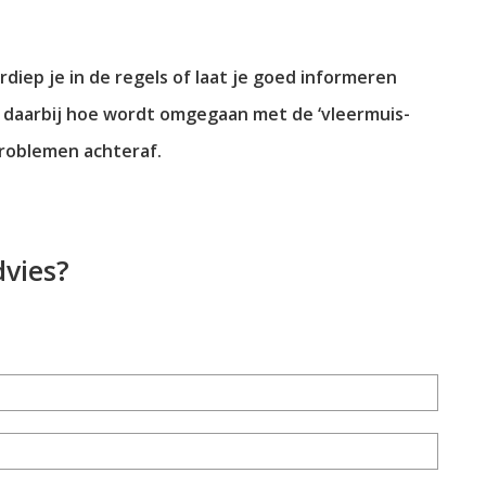
rdiep je in de regels of laat je goed informeren
aag daarbij hoe wordt omgegaan met de ‘vleermuis-
problemen achteraf.
dvies?