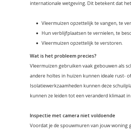
internationale wetgeving. Dit betekent dat he
Vleermuizen opzettelijk te vangen, te v
Hun verblijfplaatsen te vernielen, te bes
Vleermuizen opzettelijk te verstoren.
Wat is het probleem precies?
Vleermuizen gebruiken vaak gebouwen als sch
andere holtes in huizen kunnen ideale rust- of
Isolatiewerkzaamheden kunnen deze schuilpla
kunnen ze leiden tot een veranderd klimaat in
Inspectie met camera niet voldoende
Voordat je de spouwmuren van jouw woning ga