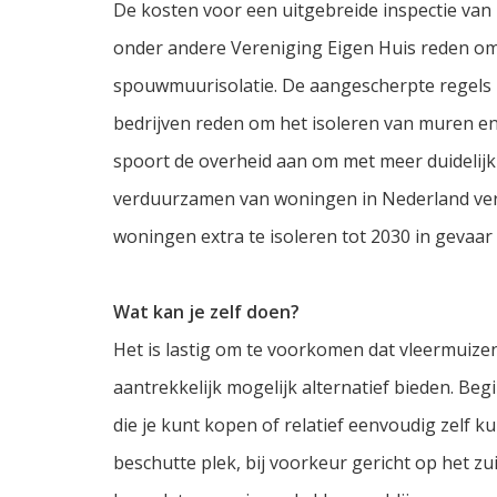
De kosten voor een uitgebreide inspectie van
onder andere Vereniging Eigen Huis reden om 
spouwmuurisolatie. De aangescherpte regels 
bedrijven reden om het isoleren van muren en 
spoort de overheid aan om met meer duidelijk
verduurzamen van woningen in Nederland verd
woningen extra te isoleren tot 2030 in gevaar
Wat kan je zelf doen?
Het is lastig om te voorkomen dat vleermuize
aantrekkelijk mogelijk alternatief bieden. Be
die je kunt kopen of relatief eenvoudig zelf k
beschutte plek, bij voorkeur gericht op het zu