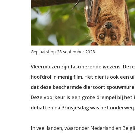
Geplaatst op 28 september 2023
Vleermuizen zijn fascinerende wezens. Deze
hoofdrol in menig film. Het dier is ook een 
dat deze beschermde diersoort spouwmuren v
Deze voorkeur is een grote drempel bij het i
debatten na Prinsjesdag was het onderwerp
In veel landen, waaronder Nederland en België