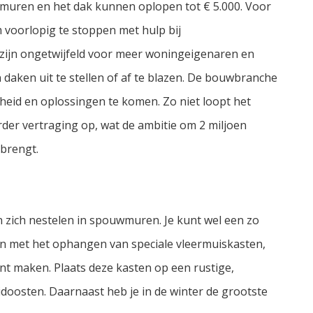
 muren en het dak kunnen oplopen tot € 5.000. Voor
voorlopig te stoppen met hulp bij
zijn ongetwijfeld voor meer woningeigenaren en
daken uit te stellen of af te blazen. De bouwbranche
heid en oplossingen te komen. Zo niet loopt het
er vertraging op, wat de ambitie om 2 miljoen
 brengt.
n zich nestelen in spouwmuren. Je kunt wel een zo
gin met het ophangen van speciale vleermuiskasten,
unt maken. Plaats deze kasten op een rustige,
idoosten. Daarnaast heb je in de winter de grootste