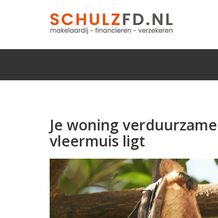
Je woning verduurzamen
vleermuis ligt