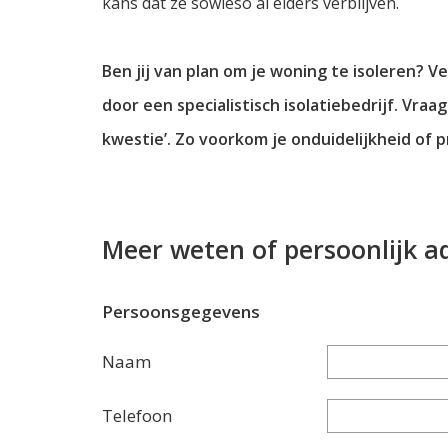
kans dat ze sowieso al elders verblijven.
Ben jij van plan om je woning te isoleren? Ve
door een specialistisch isolatiebedrijf. Vr
kwestie’. Zo voorkom je onduidelijkheid of 
Meer weten of persoonlijk a
Persoonsgegevens
Naam
Telefoon