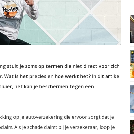
g stuit je soms op termen die niet direct voor zich
 Wat is het precies en hoe werkt het? In dit artikel
e sluier, het kan je beschermen tegen een
king op je autoverzekering die ervoor zorgt dat je
aim. Als je schade claimt bij je verzekeraar, loop je