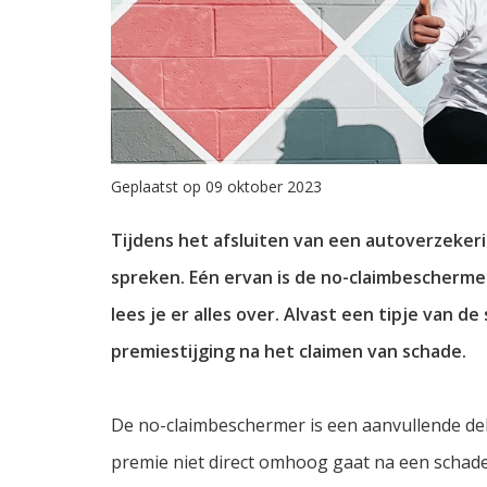
Geplaatst op 09 oktober 2023
Tijdens het afsluiten van een autoverzekerin
spreken. Eén ervan is de no-claimbeschermer.
lees je er alles over. Alvast een tipje van d
premiestijging na het claimen van schade.
De no-claimbeschermer is een aanvullende dek
premie niet direct omhoog gaat na een schadecl