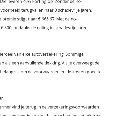
. Die leveren 40% korting op. Zonder de no-
voorbeeld terugvallen naar 3 schadevrije jaren,
 premie stijgt naar € 666,67. Met de no-
 € 500, ondanks de daling in schadevrije jaren.
derdeel van elke autoverzekering. Sommige
n als een aanvullende dekking. Als je overweegt de
 belangrijk om de voorwaarden en de kosten goed te
ar
rmer vind je terug in de verzekeringsvoorwaarden.
aimbeschermer je korting bij jouw huidige verzekeraar