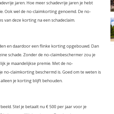
hadevrije jaren. Hoe meer schadevrije jaren je hebt
e. Ook wel de no-claimkorting genoemd. De no-
es van deze korting na een schadeclaim.
reden en daardoor een flinke korting opgebouwd. Dan
leine schade. Zonder de no-claimbeschermer zou je
lijk je maandelijkse premie. Met de no-
 je no-claimkorting beschermd is. Goed om te weten is
 alleen je korting blijft behouden.
eeld. Stel je betaalt nu € 500 per jaar voor je