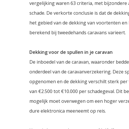
vergelijking waren 63 criteria, met bijzonde
schade. De verkorte conclusie is dat de dekkin
het gebied van de dekking van voortenten en 
berekend bij tweedehands caravans varieert.
Dekking voor de spullen in je caravan
De inboedel van de caravan, waaronder bedden
onderdeel van de caravanverzekering. Deze spul
opgenomen en de dekking verschilt sterk per 
van €2.500 tot €10.000 per schadegeval. Dit be
mogelijk moet overwegen om een hoger verzek
dure elektronica meeneemt op reis.