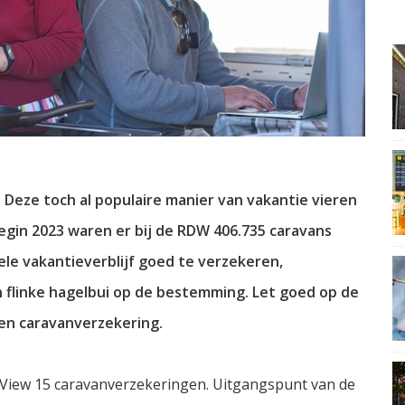
 Deze toch al populaire manier van vakantie vieren
Begin 2023 waren er bij de RDW 406.735 caravans
ele vakantieverblijf goed te verzekeren,
 flinke hagelbui op de bestemming. Let goed op de
 een caravanverzekering.
iew 15 caravanverzekeringen. Uitgangspunt van de