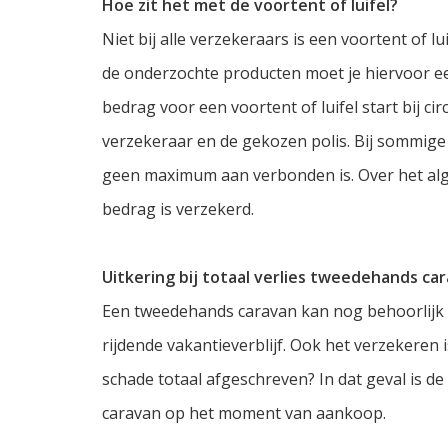
Hoe zit het met de voortent of luifel?
Niet bij alle verzekeraars is een voortent of 
de onderzochte producten moet je hiervoor ee
bedrag voor een voortent of luifel start bij ci
verzekeraar en de gekozen polis. Bij sommige
geen maximum aan verbonden is. Over het alg
bedrag is verzekerd.
Uitkering bij totaal verlies tweedehands ca
Een tweedehands caravan kan nog behoorlijk w
rijdende vakantieverblijf. Ook het verzekeren 
schade totaal afgeschreven? In dat geval is de 
caravan op het moment van aankoop.