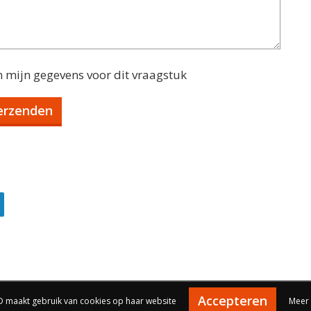
n mijn gegevens voor dit vraagstuk
Accepteren
 maakt gebruik van cookies op haar website
Meer 