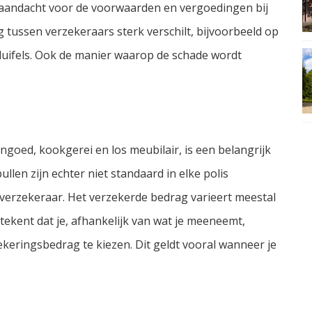
re aandacht voor de voorwaarden en vergoedingen bij
g tussen verzekeraars sterk verschilt, bijvoorbeeld op
luifels. Ook de manier waarop de schade wordt
goed, kookgerei en los meubilair, is een belangrijk
len zijn echter niet standaard in elke polis
verzekeraar. Het verzekerde bedrag varieert meestal
tekent dat je, afhankelijk van wat je meeneemt,
eringsbedrag te kiezen. Dit geldt vooral wanneer je