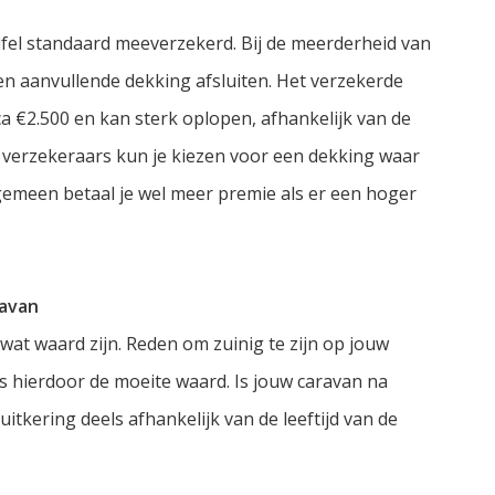
luifel standaard meeverzekerd. Bij de meerderheid van
n aanvullende dekking afsluiten. Het verzekerde
rca €2.500 en kan sterk oplopen, afhankelijk van de
 verzekeraars kun je kiezen voor een dekking waar
emeen betaal je wel meer premie als er een hoger
ravan
at waard zijn. Reden om zuinig te zijn op jouw
is hierdoor de moeite waard. Is jouw caravan na
uitkering deels afhankelijk van de leeftijd van de