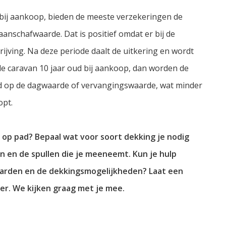
 bij aankoop, bieden de meeste verzekeringen de
 aanschafwaarde. Dat is positief omdat er bij de
jving. Na deze periode daalt de uitkering en wordt
e caravan 10 jaar oud bij aankoop, dan worden de
rd op de dagwaarde of vervangingswaarde, wat minder
opt.
 op pad? Bepaal wat voor soort dekking je nodig
n en de spullen die je meeneemt. Kun je hulp
waarden en de dekkingsmogelijkheden? Laat een
er. We kijken graag met je mee.