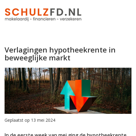
Verlagingen hypotheekrente in
beweeglijke markt
Geplaatst op 13 mei 2024
In de eerste week van mei ging de hypotheekrente