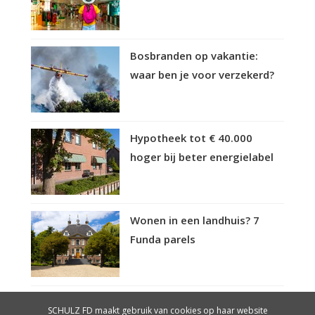
Bosbranden op vakantie:
waar ben je voor verzekerd?
Hypotheek tot € 40.000
hoger bij beter energielabel
Wonen in een landhuis? 7
Funda parels
SCHULZ FD maakt gebruik van cookies op haar website