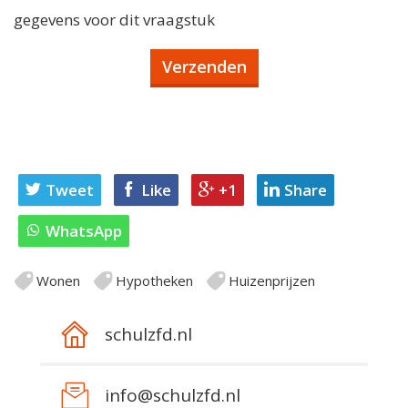
gegevens voor dit vraagstuk
Tweet
Like
+1
Share
WhatsApp
Wonen
Hypotheken
Huizenprijzen
schulzfd.nl
info@schulzfd.nl