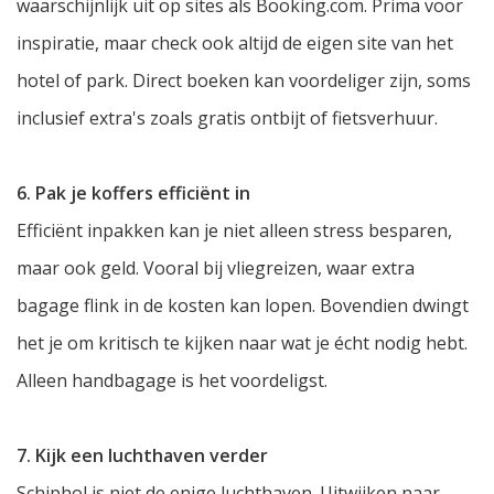
waarschijnlijk uit op sites als Booking.com. Prima voor
inspiratie, maar check ook altijd de eigen site van het
hotel of park. Direct boeken kan voordeliger zijn, soms
inclusief extra's zoals gratis ontbijt of fietsverhuur.
6. Pak je koffers efficiënt in
Efficiënt inpakken kan je niet alleen stress besparen,
maar ook geld. Vooral bij vliegreizen, waar extra
bagage flink in de kosten kan lopen. Bovendien dwingt
het je om kritisch te kijken naar wat je écht nodig hebt.
Alleen handbagage is het voordeligst.
7. Kijk een luchthaven verder
Schiphol is niet de enige luchthaven. Uitwijken naar