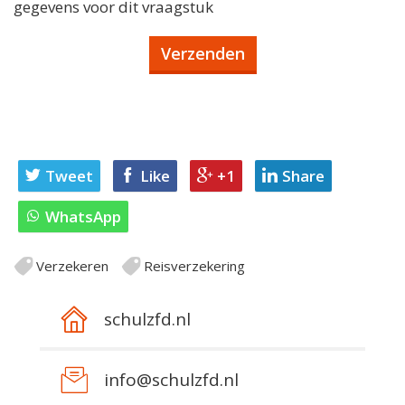
gegevens voor dit vraagstuk
Tweet
Like
+1
Share
WhatsApp
Verzekeren
Reisverzekering
schulzfd.nl
info@schulzfd.nl