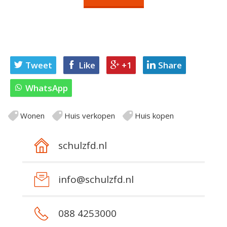
Tweet
Like
+1
Share
WhatsApp
Wonen
Huis verkopen
Huis kopen
schulzfd.nl
info@schulzfd.nl
088 4253000