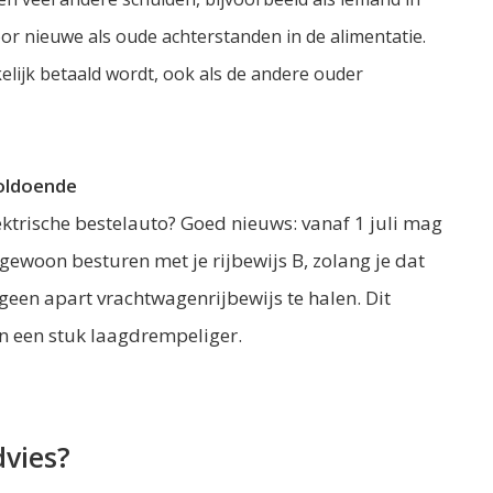
oor nieuwe als oude achterstanden in de alimentatie.
elijk betaald wordt, ook als de andere ouder
voldoende
lektrische bestelauto? Goed nieuws: vanaf 1 juli mag
gewoon besturen met je rijbewijs B, zolang je dat
 geen apart vrachtwagenrijbewijs te halen. Dit
n een stuk laagdrempeliger.
dvies?