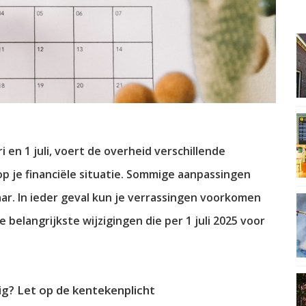
i en 1 juli, voert de overheid verschillende
p je financiële situatie. Sommige aanpassingen
aar. In ieder geval kun je verrassingen voorkomen
e belangrijkste wijzigingen die per 1 juli 2025 voor
ig? Let op de kentekenplicht