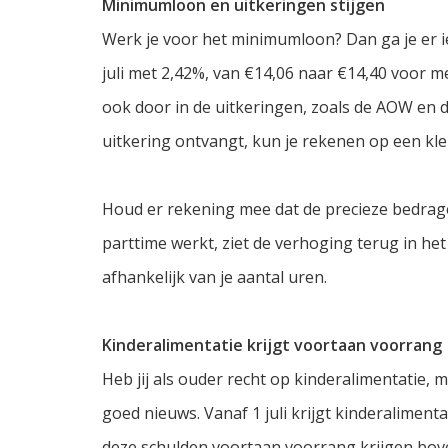
Minimumloon en uitkeringen stijgen
Werk je voor het minimumloon? Dan ga je er ie
juli met 2,42%, van €14,06 naar €14,40 voor 
ook door in de uitkeringen, zoals de AOW en d
uitkering ontvangt, kun je rekenen op een kl
Houd er rekening mee dat de precieze bedrage
parttime werkt, ziet de verhoging terug in het
afhankelijk van je aantal uren.
Kinderalimentatie krijgt voortaan voorrang
Heb jij als ouder recht op kinderalimentatie, 
goed nieuws. Vanaf 1 juli krijgt kinderalimenta
deze schulden voortaan voorrang krijgen bove