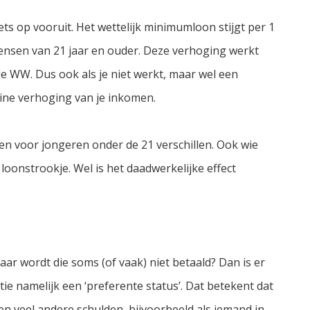
ts op vooruit. Het wettelijk minimumloon stijgt per 1
mensen van 21 jaar en ouder. Deze verhoging werkt
e WW. Dus ook als je niet werkt, maar wel een
eine verhoging van je inkomen.
n voor jongeren onder de 21 verschillen. Ook wie
 loonstrookje. Wel is het daadwerkelijke effect
maar wordt die soms (of vaak) niet betaald? Dan is er
tie namelijk een ‘preferente status’. Dat betekent dat
n veel andere schulden, bijvoorbeeld als iemand in