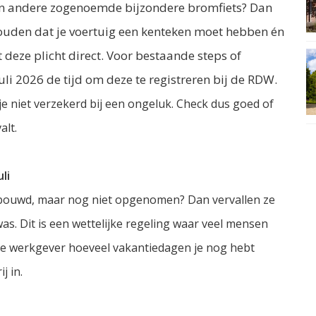
 een andere zogenoemde bijzondere bromfiets? Dan
houden dat je voertuig een kenteken moet hebben én
 deze plicht direct. Voor bestaande steps of
uli 2026 de tijd om deze te registreren bij de RDW.
e niet verzekerd bij een ongeluk. Check dus goed of
alt.
li
ebouwd, maar nog niet opgenomen? Dan vervallen ze
 was. Dit is een wettelijke regeling waar veel mensen
ij je werkgever hoeveel vakantiedagen je nog hebt
j in.