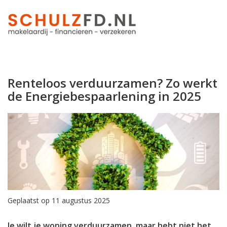
Renteloos verduurzamen? Zo werkt
de Energiebespaarlening in 2025
Geplaatst op 11 augustus 2025
Je wilt je woning verduurzamen, maar hebt niet het