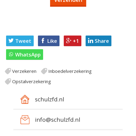
Tweet
Like
+1
Share
WhatsApp
Verzekeren
Inboedelverzekering
Opstalverzekering
schulzfd.nl
info@schulzfd.nl