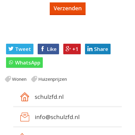
Tweet
Like
+1
Share
WhatsApp
Wonen
Huizenprijzen
schulzfd.nl
info@schulzfd.nl