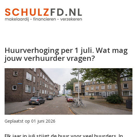
Huurverhoging per 1 juli. Wat mag
jouw verhuurder vragen?
Geplaatst op 01 juni 2026
Elk jaar in juli stijgt de huur voor veel huurders. In