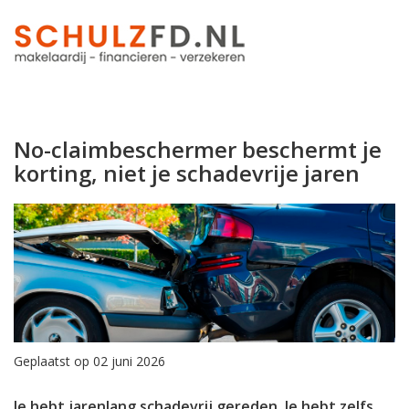
No-claimbeschermer beschermt je
korting, niet je schadevrije jaren
Geplaatst op 02 juni 2026
Je hebt jarenlang schadevrij gereden. Je hebt zelfs