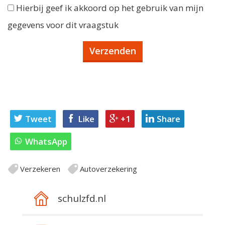
Hierbij geef ik akkoord op het gebruik van mijn
gegevens voor dit vraagstuk
Tweet
Like
+1
Share
WhatsApp
Verzekeren
Autoverzekering
schulzfd.nl