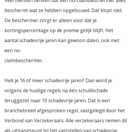
Veel mensen denken dat een no-claimbeschermer alles
beschermt wat ze hebben opgebouwd. Dat klopt niet.
De beschermer zorgt er alleen voor dat je
kortingspercentage op de premie gelijk blijft. Het
aantal schadevrije jaren kan gewoon dalen, ook met
een no-
claimbeschermer.
Heb je 16 of meer schadevrije jaren? Dan word je
volgens de huidige regels na één schuldschade
teruggezet naar 10 schadevrije jaren. Dat is een
branchebreed afgesproken regel, vastgelegd door het
Verbond van Verzekeraars. Alle verzekeraars nemen dit
als uitgangspunt bij het vaststellen van schadevrije