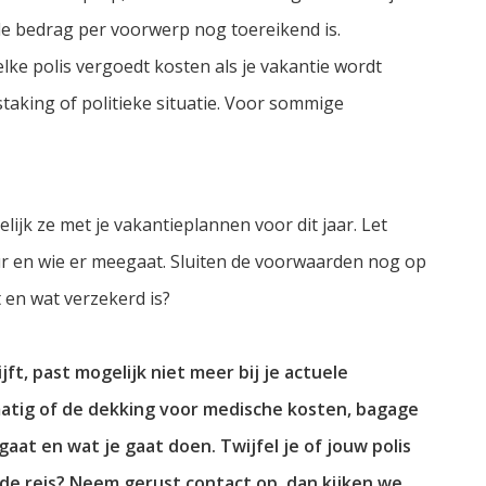
e bedrag per voorwerp nog toereikend is.
lke polis vergoedt kosten als je vakantie wordt
taking of politieke situatie. Voor sommige
ijk ze met je vakantieplannen voor dit jaar. Let
uur en wie er meegaat. Sluiten de voorwaarden nog op
t en wat verzekerd is?
jft, past mogelijk niet meer bij je actuele
atig of de dekking voor medische kosten, bagage
gaat en wat je gaat doen. Twijfel je of jouw polis
de reis? Neem gerust contact op, dan kijken we