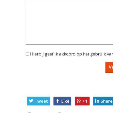
Hierbij geef ik akkoord op het gebruik va
Tweet
Like
+1
Share