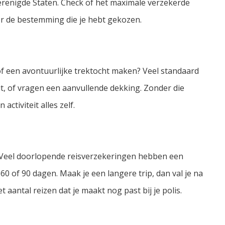
 Verenigde Staten. Check of het maximale verzekerde
r de bestemming die je hebt gekozen.
of een avontuurlijke trektocht maken? Veel standaard
t, of vragen een aanvullende dekking. Zonder die
activiteit alles zelf.
n? Veel doorlopende reisverzekeringen hebben een
0 of 90 dagen. Maak je een langere trip, dan val je na
 aantal reizen dat je maakt nog past bij je polis.