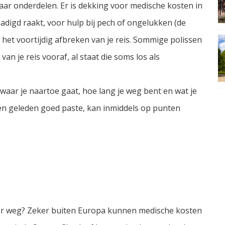
aar onderdelen. Er is dekking voor medische kosten in
hadigd raakt, voor hulp bij pech of ongelukken (de
et voortijdig afbreken van je reis. Sommige polissen
n je reis vooraf, al staat die soms los als
waar je naartoe gaat, hoe lang je weg bent en wat je
aren geleden goed paste, kan inmiddels op punten
rder weg? Zeker buiten Europa kunnen medische kosten