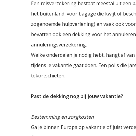
Een reisverzekering bestaat meestal uit een p
het buitenland, voor bagage die kwijt of besc
zogenoemde hulpverlening) en vaak ook voor h
bevatten ook een dekking voor het annuleren va
annuleringsverzekering.
Welke onderdelen je nodig hebt, hangt af van 
tijdens je vakantie gaat doen. Een polis die j
tekortschieten.
Past de dekking nog bij jouw vakantie?
Bestemming en zorgkosten
Ga je binnen Europa op vakantie of juist ve