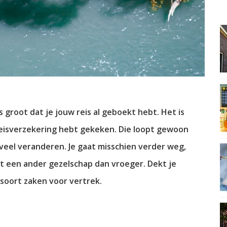
 groot dat je jouw reis al geboekt hebt. Het is
je reisverzekering hebt gekeken. Die loopt gewoon
er veel veranderen. Je gaat misschien verder weg,
et een ander gezelschap dan vroeger. Dekt je
 soort zaken voor vertrek.