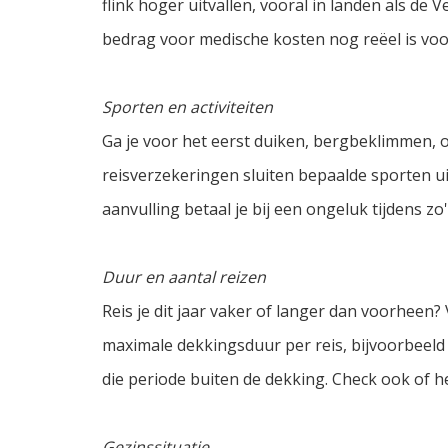
flink hoger uitvallen, vooral in landen als de
bedrag voor medische kosten nog reëel is voo
Sporten en activiteiten
Ga je voor het eerst duiken, bergbeklimmen, 
reisverzekeringen sluiten bepaalde sporten ui
aanvulling betaal je bij een ongeluk tijdens zo'n 
Duur en aantal reizen
Reis je dit jaar vaker of langer dan voorhee
maximale dekkingsduur per reis, bijvoorbeeld 6
die periode buiten de dekking. Check ook of het
Gezinssituatie