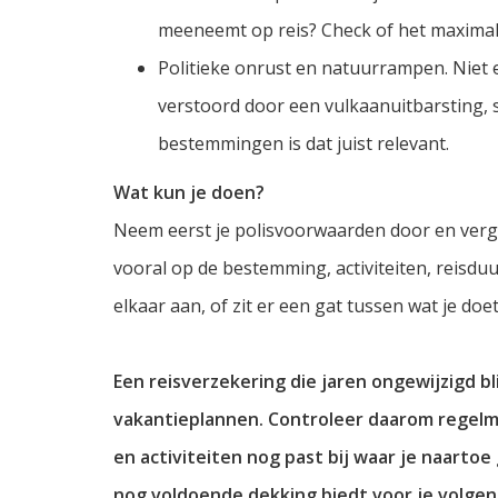
meeneemt op reis? Check of het maximal
Politieke onrust en natuurrampen. Niet e
verstoord door een vulkaanuitbarsting, s
bestemmingen is dat juist relevant.
Wat kun je doen?
Neem eerst je polisvoorwaarden door en vergel
vooral op de bestemming, activiteiten, reisd
elkaar aan, of zit er een gat tussen wat je doe
Een reisverzekering die jaren ongewijzigd bli
vakantieplannen. Controleer daarom regelm
en activiteiten nog past bij waar je naartoe 
nog voldoende dekking biedt voor je volgen