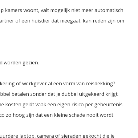
 op kamers woont, valt mogelijk niet meer automatisch
rtner of een huisdier dat meegaat, kan reden zijn om
fd worden gezien.
ekering of werkgever al een vorm van reisdekking?
el betalen zonder dat je dubbel uitgekeerd krijgt.
he kosten geldt vaak een eigen risico per gebeurtenis.
ico zo hoog zijn dat een kleine schade nooit wordt
uurdere laptop, camera of sieraden gekocht die je