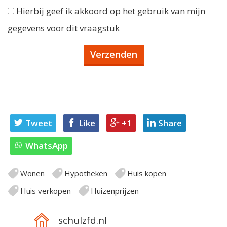
Hierbij geef ik akkoord op het gebruik van mijn
gegevens voor dit vraagstuk
Tweet
Like
+1
Share
WhatsApp
Wonen
Hypotheken
Huis kopen
Huis verkopen
Huizenprijzen
schulzfd.nl