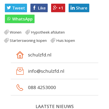
Tweet
Like
+1
Share
WhatsApp
Wonen
Hypotheek afsluiten
Starterswoning kopen
Huis kopen
schulzfd.nl
info@schulzfd.nl
088 4253000
LAATSTE NIEUWS