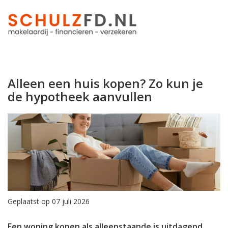
Alleen een huis kopen? Zo kun je
de hypotheek aanvullen
Geplaatst op 07 juli 2026
Een woning kopen als alleenstaande is uitdagend.