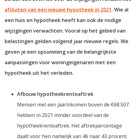
afsluiten van een nieuwe hypotheek in 2021
. Wie al
een huis en hypotheek heeft kan ook de nodige
wijzigingen verwachten. Vooral op het gebied van
belastingen gelden volgend jaar nieuwe regels. We
geven je een opsomming van de belangrijkste
aanpassingen voor woningeigenaren met een
hypotheek uit het verleden.
Afbouw hypotheekrenteaftrek
Mensen met een jaarinkomen boven de €68.507
hebben in 2021 minder voordeel van de
hypotheekrenteaftrek. Het aftrekpercentage
daalt voor hen namelijk van 46 naar 43 procent.