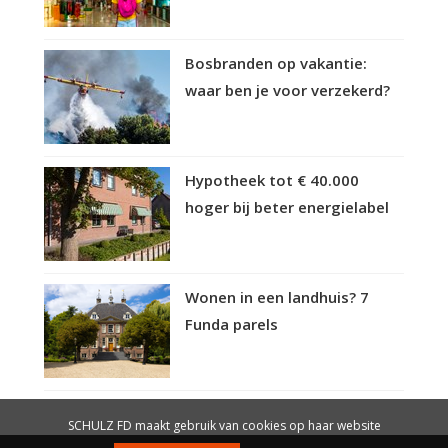
Bosbranden op vakantie:
waar ben je voor verzekerd?
Hypotheek tot € 40.000
hoger bij beter energielabel
Wonen in een landhuis? 7
Funda parels
SCHULZ FD maakt gebruik van cookies op haar website