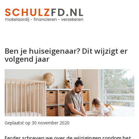
Ben je huiseigenaar? Dit wijzigt er
volgend jaar
Geplaatst op 30 november 2020
Eerder schreven we over de wijzigingen rondom het