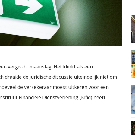
en vergis-bomaanslag. Het klinkt als een
h draaide de juridische discussie uiteindelijk niet om
hoeveel de verzekeraar moest uitkeren voor een
tituut Financiële Dienstverlening (Kifid) heeft