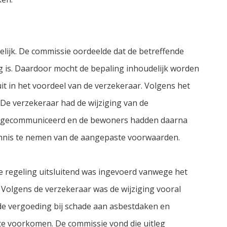
elijk. De commissie oordeelde dat de betreffende
is. Daardoor mocht de bepaling inhoudelijk worden
 uit in het voordeel van de verzekeraar. Volgens het
. De verzekeraar had de wijziging van de
er gecommuniceerd en de bewoners hadden daarna
nnis te nemen van de aangepaste voorwaarden.
 de regeling uitsluitend was ingevoerd vanwege het
 Volgens de verzekeraar was de wijziging vooral
de vergoeding bij schade aan asbestdaken en
 te voorkomen. De commissie vond die uitleg