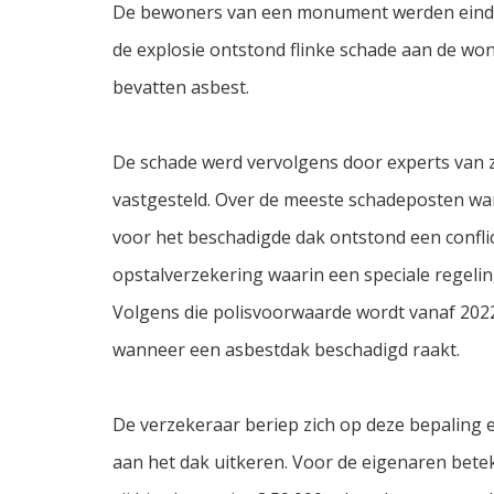
De bewoners van een monument werden eind 2
de explosie ontstond flinke schade aan de won
bevatten asbest.
De schade werd vervolgens door experts van 
vastgesteld. Over de meeste schadeposten war
voor het beschadigde dak ontstond een confli
opstalverzekering waarin een speciale rege
Volgens die polisvoorwaarde wordt vanaf 202
wanneer een asbestdak beschadigd raakt.
De verzekeraar beriep zich op deze bepaling e
aan het dak uitkeren. Voor de eigenaren beteke