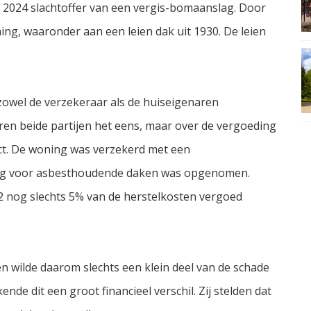
024 slachtoffer van een vergis-bomaanslag. Door
ing, waaronder aan een leien dak uit 1930. De leien
zowel de verzekeraar als de huiseigenaren
en beide partijen het eens, maar over de vergoeding
ct. De woning was verzekerd met een
ling voor asbesthoudende daken was opgenomen.
2 nog slechts 5% van de herstelkosten vergoed
n wilde daarom slechts een klein deel van de schade
nde dit een groot financieel verschil. Zij stelden dat