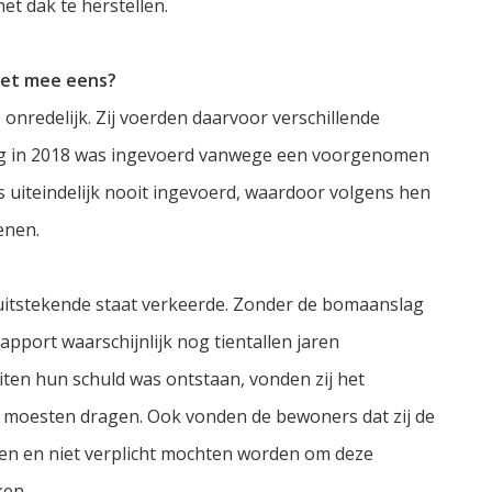
et dak te herstellen.
iet mee eens?
nredelijk. Zij voerden daarvoor verschillende
ing in 2018 was ingevoerd vanwege een voorgenomen
s uiteindelijk nooit ingevoerd, waardoor volgens hen
enen.
 uitstekende staat verkeerde. Zonder de bomaanslag
pport waarschijnlijk nog tientallen jaren
iten hun schuld was ontstaan, vonden zij het
zelf moesten dragen. Ook vonden de bewoners dat zij de
en en niet verplicht mochten worden om deze
ken.