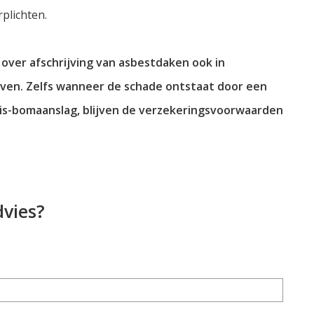
rplichten.
 over afschrijving van asbestdaken ook in
ijven. Zelfs wanneer de schade ontstaat door een
gis-bomaanslag, blijven de verzekeringsvoorwaarden
dvies?