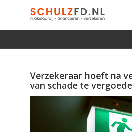
Verzekeraar hoeft na v
van schade te vergoed