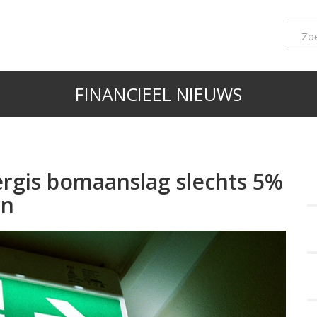
FINANCIEEL NIEUWS
ergis bomaanslag slechts 5%
en