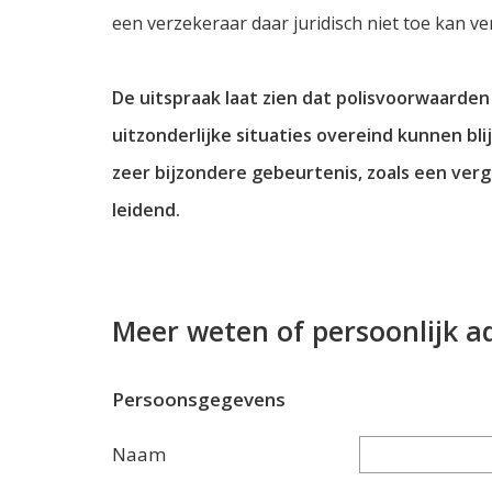
een verzekeraar daar juridisch niet toe kan ve
De uitspraak laat zien dat polisvoorwaarden
uitzonderlijke situaties overeind kunnen bl
zeer bijzondere gebeurtenis, zoals een ver
leidend.
Meer weten of persoonlijk a
Persoonsgegevens
Naam