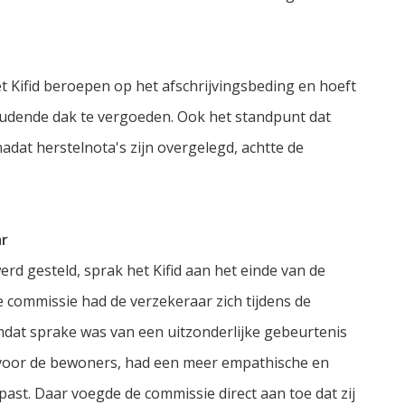
 Kifid beroepen op het afschrijvingsbeding en hoeft
oudende dak te vergoeden. Ook het standpunt dat
dat herstelnota's zijn overgelegd, achtte de
ar
erd gesteld, sprak het Kifid aan het einde van de
de commissie had de verzekeraar zich tijdens de
omdat sprake was van een uitzonderlijke gebeurtenis
 voor de bewoners, had een meer empathische en
ast. Daar voegde de commissie direct aan toe dat zij