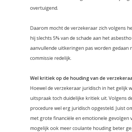
overtuigend.
Daarom mocht de verzekeraar zich volgens het
hij slechts 5% van de schade aan het asbesth
aanvullende uitkeringen pas worden gedaan na
commissie redelijk.
Wel kritiek op de houding van de verzekera
Hoewel de verzekeraar juridisch in het gelijk w
uitspraak toch duidelijke kritiek uit. Volgens 
procedure wel erg juridisch opgesteld. Juist 
met grote financiële en emotionele gevolgen
mogelijk ook meer coulante houding beter gep