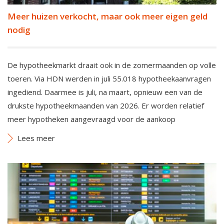
Meer huizen verkocht, maar ook meer eigen geld
nodig
De hypotheekmarkt draait ook in de zomermaanden op volle
toeren. Via HDN werden in juli 55.018 hypotheekaanvragen
ingediend. Daarmee is juli, na maart, opnieuw een van de
drukste hypotheekmaanden van 2026. Er worden relatief
meer hypotheken aangevraagd voor de aankoop
Lees meer