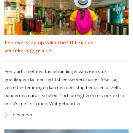
Een overstap op vakantie? Dit zijn de
verzekeringsrisico's
Een vlucht met een tussenlanding is vaak een stuk
goedkoper dan een rechtstreekse verbinding. Zeker bij
verre bestemmingen kan een overstap tientallen of zelfs
honderden euro's schelen. Toch brengt zo'n reis ook extra
risico's met zich mee. Wat gebeurt er
Lees meer