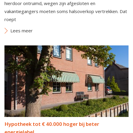
hierdoor ontruimd, wegen zijn afgesloten en
vakantiegangers moeten soms halsoverkop vertrekken. Dat
roept
Lees meer
Hypotheek tot € 40.000 hoger bij beter
energielabel