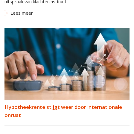
uitspraak van klachteninstituut
Lees meer
Hypotheekrente stijgt weer door internationale
onrust